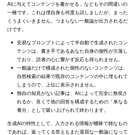
AIに与えてコンテンツを書かせる」などもその間違いの
一種です。これは僕自身も何度も試しましたが、まった
くうまくいきません。つまらない一般論が出力されるだ
けです。
安易なプロンプトによって半自動で生成されたコン
テンツは、書き手であるあなた自身の個性が欠落し
ており、読者の心に響かず反応も得られません。
一般論だけで構成された個性のないコンテンツは、
自然検索の結果で既存のコンテンツの中に埋もれて
しまうので、上位に表示されません。
独自の知見がない記事は、AIによって完全に無視さ
れるか、良くて他の回答を構成するための「単なる
養分」として吸い上げられて終わります。
生成AIの特性として、入力される情報が曖昧で雑なもの
であれば、返ってくる答えもまた退屈な一般論になって