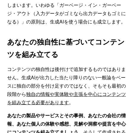
しまいます。いわゆる「ガーベージ・イン・ガーベー
ジ・アウト（入力データがゴミなら出力データもゴミに
なる）」の原則は、生成AIを使う場合にも成立します。
あなたの独自性に基づいてコンテン
ツを組み立てる
コンテンツの独自性は後付けで追加するものではありま
せん。生成AIが出力した当たり障りのない一般論をベー
スに独自の部分を付け足すのではなく、そもそも最初の
段階から
独自の情報や実体験や主張を中心にコンテンツ
を組み立てる必要があります
。
あなたの製品やサービスとその事例、あなたの会社の情
報、あなた個人の体験や感想、見解や洞察や提言を中心
にコンテンツを組み立てましょう
。そうして作成される