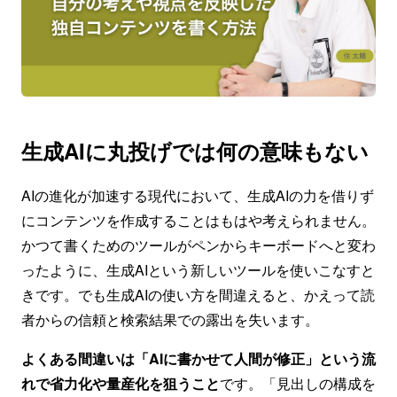
生成AIに丸投げでは何の意味もない
AIの進化が加速する現代において、生成AIの力を借りず
にコンテンツを作成することはもはや考えられません。
かつて書くためのツールがペンからキーボードへと変わ
ったように、生成AIという新しいツールを使いこなすと
きです。でも生成AIの使い方を間違えると、かえって読
者からの信頼と検索結果での露出を失います。
よくある間違いは「AIに書かせて人間が修正」という流
れで省力化や量産化を狙うこと
です。「見出しの構成を