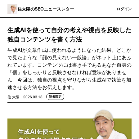
住太陽のSEOニュースレター
登録
ログイン
生成AIを使って自分の考えや視点を反映した
独自コンテンツを書く方法
生成AIが文章作成に使われるようになった結果、どこか
で見たような「顔の見えない一般論」がネット上にあふ
れています。コンテンツには書き手であるあなた自身の
「個」をしっかりと反映させなければ意味がありませ
ん。今回は、独自の視点を守りながら生成AIで執筆を加
速させる方法をお伝えします。
住 太陽
2026.03.18
読者限定