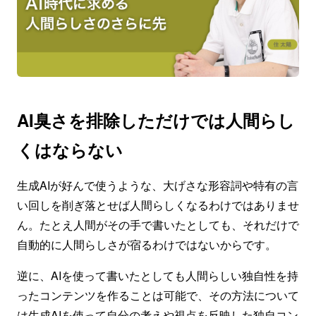
AI臭さを排除しただけでは人間らし
くはならない
生成AIが好んで使うような、大げさな形容詞や特有の言
い回しを削ぎ落とせば人間らしくなるわけではありませ
ん。たとえ人間がその手で書いたとしても、それだけで
自動的に人間らしさが宿るわけではないからです。
逆に、AIを使って書いたとしても人間らしい独自性を持
ったコンテンツを作ることは可能で、その方法について
は
生成AIを使って自分の考えや視点を反映した独自コン