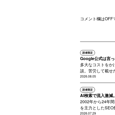
コメント欄はOFF
読者限定
Google公式は
多大なコストをか
談。苦労して載せた
2026.08.05
読者限定
AI検索で流入激減
2002年から24
を主力としたSEO
2026.07.29