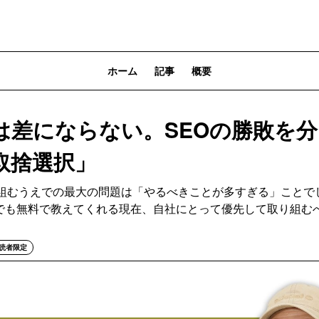
ホーム
記事
概要
は差にならない。SEOの勝敗を
取捨選択」
り組むうえでの最大の問題は「やるべきことが多すぎる」ことで
らでも無料で教えてくれる現在、自社にとって優先して取り組む
読者限定