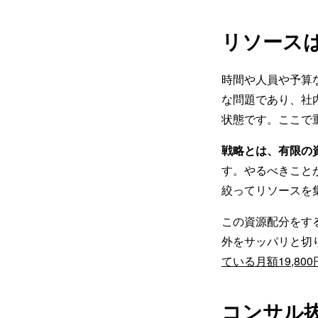
リソースは
時間や人員や予算
な問題であり、社
状態です。ここで
戦略とは、有限の
す。やるべきこと
絞ってリソースを
この資源配分をす
外をサッパリと切
ている月額19,8
コンサル