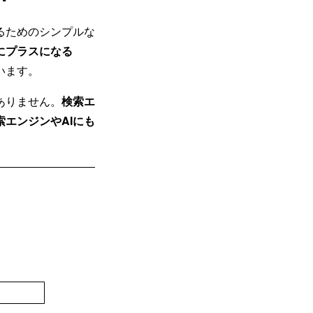
るためのシンプルな
にプラスになる
います。
ありません。
検索エ
エンジンやAIにも
。
登録