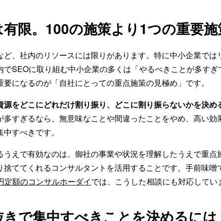
有限。100の施策より1つの重要施
など、社内のリソースには限りがあります。特に中小企業では
内でSEOに取り組む中小企業の多くは「やるべきことが多すぎ
重要になるのが「自社にとっての重点施策の見極め」です。
資源をどこにどれだけ割り振り、どこに割り振らないかを決め
が多すぎるなら、無意味なことや間違ったことをやめ、高い効
集中すべきです。
るうえで有効なのは、御社の事業や状況を理解したうえで重点
り捨ててくれるコンサルタントを活用することです。手前味噌
00円定額のコンサルホーダイ
では、こうした相談にも対応してい
抜きで集中すべきことを決めるには