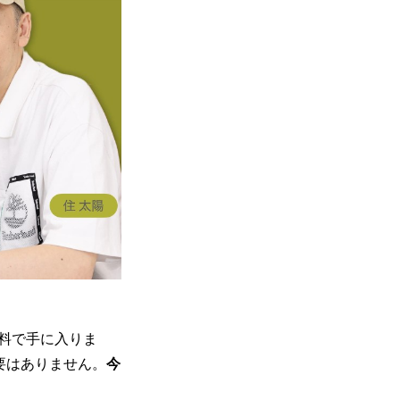
無料で手に入りま
要はありません。
今