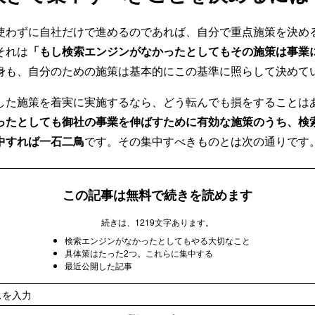
使わずに自社だけで進めるのであれば、自分で重点施策を決め
それは
「もし検索エンジンがなかったとしてもその施策は事業
身も、自分のための施策は基本的にこの基準に照らして決めて
した施策を着実に実施するなら、どう転んでも損をすることは
かったとしても御社の事業を伸ばすために有効な施策のうち、検索
中すれば一石二鳥
です。その集中すべきものとは次の通りです
この記事は無料で続きを読めます
続きは、1219文字あります。
検索エンジンがなかったとしてもやる大切なこと
具体策はたった2つ。これらに集中する
最近公開した記事