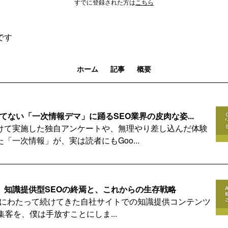
すでに登録された方は
こちら
です
ホーム
記事
概要
言ってない「一次情報デマ」に踊るSEO業界の皮肉な姿...
けて実施した独自アンケートや、無理やり差し込んだ体験
「一次情報」が、実は読者にもGoo...
。知識提供型SEOの終焉と、これからの生存戦略
年間にわたって続けてきた自社サイトでの知識提供コンテンツ
集客を、僕は手放すことにしま...