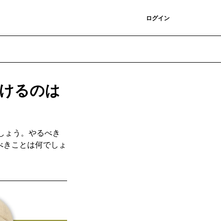
登録
ログイン
分けるのは
しょう。やるべき
べきことは何でしょ