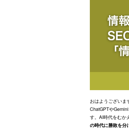
おはようございま
ChatGPTやG
す。AI時代をむ
の時代に勝敗を分