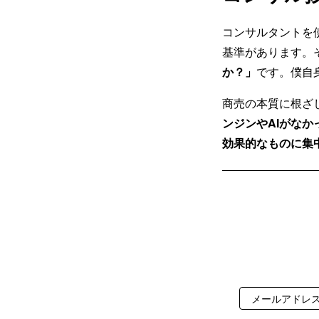
コンサルタントを
基準があります。
か？」
です。僕自
商売の本質に根ざ
ンジンやAIがな
効果的なものに集